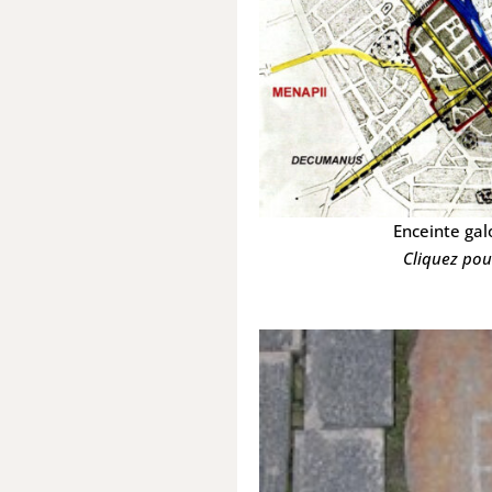
Enceinte gal
Cliquez pou