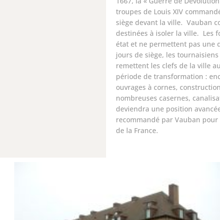
1667, la « Guerre de Dévolutio
troupes de Louis XIV commandé
siège devant la ville. Vauban co
destinées à isoler la ville. Les 
état et ne permettent pas une 
jours de siège, les tournaisiens
remettent les clefs de la ville
période de transformation : en
ouvrages à cornes, construction
nombreuses casernes, canalisat
deviendra une position avancée
recommandé par Vauban pour d
de la France.