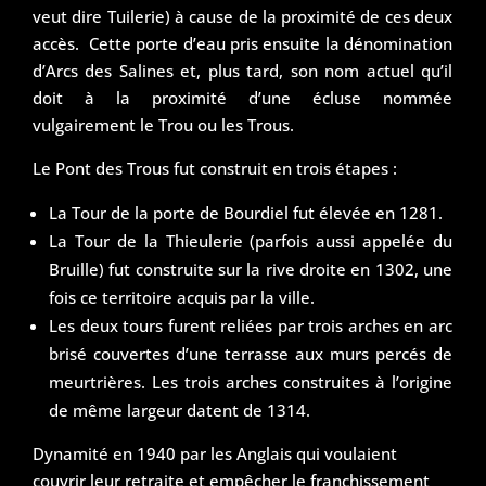
veut dire Tuilerie) à cause de la proximité de ces deux
accès. Cette porte d’eau pris ensuite la dénomination
d’Arcs des Salines et, plus tard, son nom actuel qu’il
doit à la proximité d’une écluse nommée
vulgairement le Trou ou les Trous.
Le Pont des Trous fut construit en trois étapes :
La Tour de la porte de Bourdiel fut élevée en 1281.
La Tour de la Thieulerie (parfois aussi appelée du
Bruille) fut construite sur la rive droite en 1302, une
fois ce territoire acquis par la ville.
Les deux tours furent reliées par trois arches en arc
brisé couvertes d’une terrasse aux murs percés de
meurtrières. Les trois arches construites à l’origine
de même largeur datent de 1314.
Dynamité en 1940 par les Anglais qui voulaient
couvrir leur retraite et empêcher le franchissement