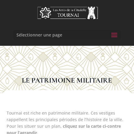
Sélectionner une page
LE PATRIMOINE MILITAIRE
Tournai est riche en patrimoine militaire. Ces vestiges
rappellent les principales périodes de l’histoire de la ville.
Pour les situer sur un plan,
cliquez sur la carte ci-contre
pour l’agrandir
.