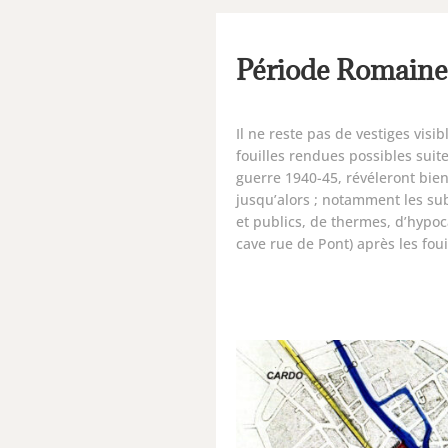
Période Romaine
Il ne reste pas de vestiges visi
fouilles rendues possibles suit
guerre 1940-45, révéleront bie
jusqu’alors ; notamment les sub
et publics, de thermes, d’hypo
cave rue de Pont) après les foui