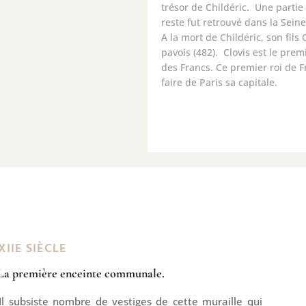
trésor de Childéric. Une partie 
reste fut retrouvé dans la Seine
A la mort de Childéric, son fils 
pavois (482). Clovis est le prem
des Francs.
Ce premier roi de F
faire de Paris sa capitale.
XIIE SIÈCLE
La première enceinte communale.
Il subsiste nombre de vestiges de cette muraille qui