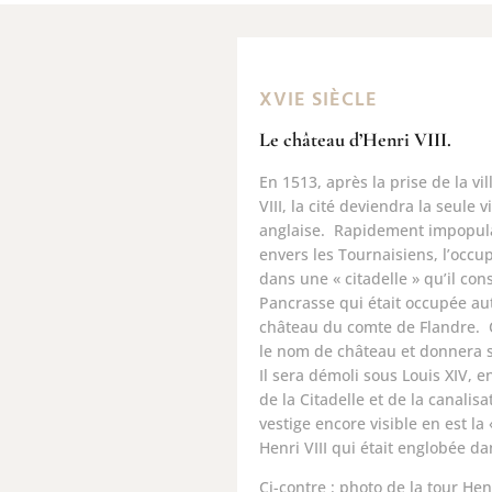
XVIE SIÈCLE
Le château d’Henri VIII.
En 1513, après la prise de la vi
VIII, la cité deviendra la seule v
anglaise. Rapidement impopul
envers les Tournaisiens, l’occu
dans une « citadelle » qu’il const
Pancrasse qui était occupée au
château du comte de Flandre.
le nom de château et donnera 
Il sera démoli sous Louis XIV, e
de la Citadelle et de la canalisa
vestige encore visible en est la
Henri VIII qui était englobée d
Ci-contre : photo de la tour Hen