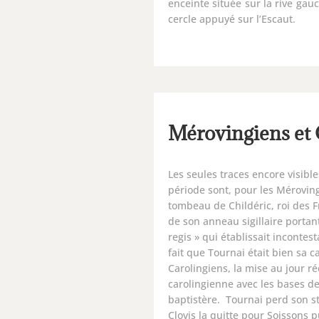
enceinte située sur la rive gauc
cercle appuyé sur l’Escaut.
Mérovingiens et 
Les seules traces encore visibl
période sont, pour les Mérovin
tombeau de Childéric, roi des F
de son anneau sigillaire portant 
regis » qui établissait incontes
fait que Tournai était bien sa ca
Carolingiens, la mise au jour r
carolingienne avec les bases d
baptistère. Tournai perd son st
Clovis la quitte pour Soissons p