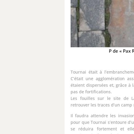
P de « Pax 
Tournai était à l’embranchem
C’était une agglomération ass
étaient dispersées et, grâce à l
pas de fortifications.
Les fouilles sur le site de 
retrouver les traces d’un camp
Il faudra attendre les invasio
pour que Tournai s’entoure d’un
se réduira fortement et ell