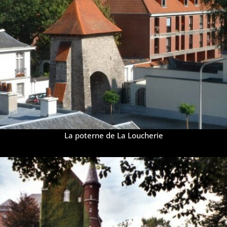
La poterne de La Loucherie