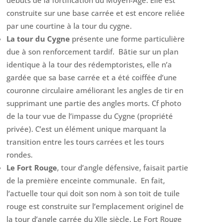
débuts de la fortification du Moyen-Age. Elle est
construite sur une base carrée et est encore reliée
par une courtine à la tour du cygne.
La tour du Cygne
présente une forme particulière
due à son renforcement tardif. Bâtie sur un plan
identique à la tour des rédemptoristes, elle n’a
gardée que sa base carrée et a été coiffée d’une
couronne circulaire améliorant les angles de tir en
supprimant une partie des angles morts. Cf photo
de l
a tour vue de l’impasse du Cygne (propriété
privée). C’est un élément unique marquant la
transition entre les tours carrées et les tours
rondes.
Le Fort Rouge
, tour d’angle défensive, faisait partie
de la première enceinte communale. En fait,
l’actuelle tour qui doit son nom à son toit de tuile
rouge est construite sur l’emplacement originel de
la tour d’angle carrée du XIIe
siècle. Le Fort Rouge