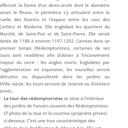
affectait la forme d’un demi-cercle dont le diamètre
serait le fleuve, le périmètre s’y articulant entre la
ruelle des Noirets et l’espace entre les rues des
Carliers et Madame. Elle englobait les quartiers du
Marché, de Saint-Piat et de Saint-Pierre. Elle serait
datée de 1188 à environ 1197-1202. Carrées dans un
premier temps (Rédemptoristes), certaines de ses
tours sont modifiées afin d’obvier à l’inconvénient
majeur du carré : les angles morts. Englobées par
l’agglomération en expansion, les murailles seront
détruites ou disparaîtront dans les jardins au
XVIIIe
siècle, les tours servant de réserve ou d’ateliers
privés.
La tour des rédemptoristes
se situe à l’intérieur
des jardins de l’ancien couvent des Rédemptoristes.
Cf photo de l
a tour et la courtine (propriété privée)
ci-dessous. C’est une tour caractéristique des