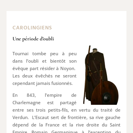
CAROLINGIENS
Une période d’oubli
Tournai tombe peu à peu
dans l’oubli et bientôt son
évêque part résider à Noyon.
Les deux évêchés ne seront
cependant jamais fusionnés.
En 843, l’empire de
Charlemagne est partagé
entre ses trois petits-fils, en vertu du traité de
Verdun. L’Escaut sert de frontière, sa rive gauche
dépend de la France et la rive droite du Saint
Empire Romain Germanique à l’exception du