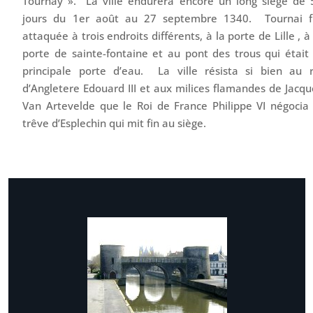
Tournay ». La ville endurera encore un long siège de 
jours du 1er août au 27 septembre 1340. Tournai f
attaquée à trois endroits différents, à la porte de Lille , à
porte de sainte-fontaine et au pont des trous qui était 
principale porte d’eau. La ville résista si bien au r
d’Angletere Edouard III et aux milices flamandes de Jacqu
Van Artevelde que le Roi de France Philippe VI négocia 
trêve d’Esplechin qui mit fin au siège.