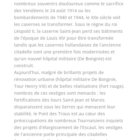
nombreux souvenirs douloureux comme le sacrifice
des Vendéens le 24 août 1914 ou les
bombardements de 1940 et 1944, le XXe siècle voit
les casernes se transformer. Sous le règne du roi
Léopold II, la caserne Saint-Jean perd ses bâtiments
de l’époque de Louis XIV pour être transformée
tandis que les casernes hollandaises de l’ancienne
citadelle sont une première fois modernisées et
qu’un nouvel hôpital militaire (De Bongnie) est
construit.
Aujourd’hui, malgré de brillants projets de
rénovation urbaine (hôpital militaire De Bongnie,
Tour Henry VIII) et de belles réalisations (Fort rouge),
nombres de ces vestiges sont menacés : les
fortifications des tours Saint-Jean et Marvis
disparaissent sous les lierres qui menacent leur
stabilité, le Pont des Trous est au cœur des
préoccupations de nombreux Tournaisiens inquiets
des projets d’élargissement de l’Escaut, les vestiges
de l’ancienne porte principale des citadelles