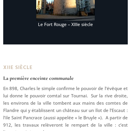
Le Fort Rouge – XIIIe siècle
XIIE SIÈCLE
La première enceinte communale
En 898, Charles le simple confirme le pouvoir de l’évêque et
lui donne le pouvoir comtal sur Tournai. Sur la rive droite,
les environs de la ville tombent aux mains des comtes de
Flandre qui y établissent un château sur un îlot de l’Escaut :
l’ile Saint Pancrace (aussi appelée « le Bruyle »). A partir de
912, les travaux relèveront le rempart de la ville : c’est