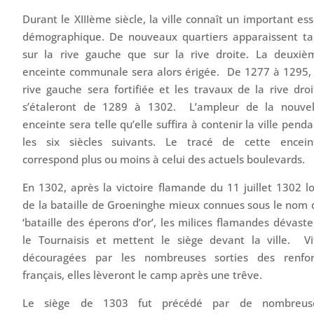
Durant le XIIIème siècle, la ville connaît un important ess
démographique. De nouveaux quartiers apparaissent ta
sur la rive gauche que sur la rive droite. La deuxiè
enceinte communale sera alors érigée. De 1277 à 1295, 
rive gauche sera fortifiée et les travaux de la rive droi
s’étaleront de 1289 à 1302. L’ampleur de la nouvel
enceinte sera telle qu’elle suffira à contenir la ville pend
les six siècles suivants. Le tracé de cette encein
correspond plus ou moins à celui des actuels boulevards.
En 1302, après la victoire flamande du 11 juillet 1302 lo
de la bataille de Groeninghe mieux connues sous le nom 
‘bataille des éperons d’or’, les milices flamandes dévaste
le Tournaisis et mettent le siège devant la ville. Vi
découragées par les nombreuses sorties des renfor
français, elles lèveront le camp après une trêve.
Le siège de 1303 fut précédé par de nombreus