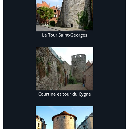
La Tour Saint-Georges
Courtine et tour du Cygne