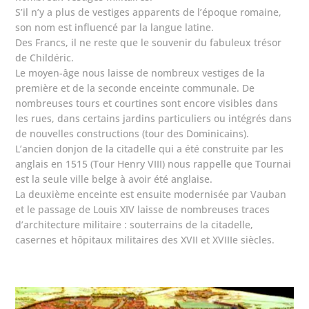
S’il n’y a plus de vestiges apparents de l’époque romaine,
son nom est influencé par la langue latine.
Des Francs, il ne reste que le souvenir du fabuleux trésor
de Childéric.
Le moyen-âge nous laisse de nombreux vestiges de la
première et de la seconde enceinte communale. De
nombreuses tours et courtines sont encore visibles dans
les rues, dans certains jardins particuliers ou intégrés dans
de nouvelles constructions (tour des Dominicains).
L’ancien donjon de la citadelle qui a été construite par les
anglais en 1515 (Tour Henry VIII) nous rappelle que Tournai
est la seule ville belge à avoir été anglaise.
La deuxième enceinte est ensuite modernisée par Vauban
et le passage de Louis XIV laisse de nombreuses traces
d’architecture militaire : souterrains de la citadelle,
casernes et hôpitaux militaires des XVII et XVIIIe siècles.