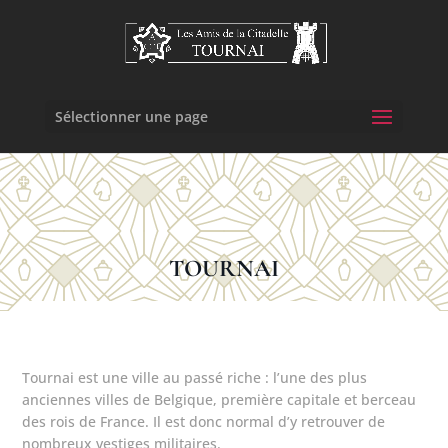
Sélectionner une page
TOURNAI
Tournai est une ville au passé riche : l’une des plus
anciennes villes de Belgique, première capitale et berceau
des rois de France. Il est donc normal d’y retrouver de
nombreux vestiges militaires.