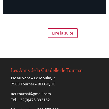
Lire la suite
Les Amis de la Citadelle de Tournai
Pic au Vent – Le Moulin, 2
7500 Tournai – BELGIQUE
act.tournai@gmail.com
Tél.
+32(0)475 392162