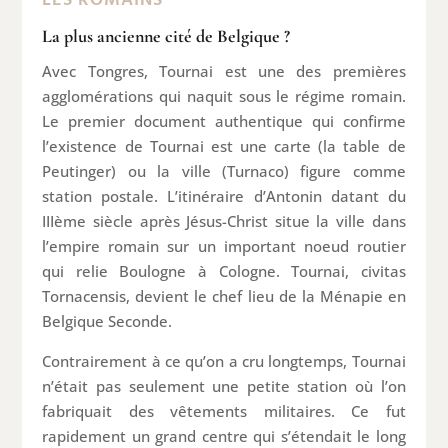
LES ROMAINS
La plus ancienne cité de Belgique ?
Avec Tongres, Tournai est une des premières
agglomérations qui naquit sous le régime romain.
Le premier document authentique qui confirme
l’existence de Tournai est une carte (la table de
Peutinger) ou la ville (Turnaco) figure comme
station postale. L’itinéraire d’Antonin datant du
IIIème siècle après Jésus-Christ situe la ville dans
l’empire romain sur un important noeud routier
qui relie Boulogne à Cologne. Tournai, civitas
Tornacensis, devient le chef lieu de la Ménapie en
Belgique Seconde.
Contrairement à ce qu’on a cru longtemps, Tournai
n’était pas seulement une petite station où l’on
fabriquait des vêtements militaires. Ce fut
rapidement un grand centre qui s’étendait le long