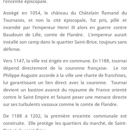
l’enceinte épiscopale.
Assiégé en 1054, le château du Châtelain flamand du
Tournaisis, et non la cité épiscopale, fut pris, pillé et
incendié par l’empereur Henri III alors en guerre contre
Baudouin de Lille, comte de Flandre. L’empereur aurait
installé son camp dans le quartier Saint-Brice, toujours sans
défense.
Vers 1147, la ville est érigée en commune. En 1188, tournai
dépend directement de la couronne française. Le roi
Philippe Auguste accorde à la ville une charte de franchises,
lui garantissant un lien direct avec la couronne. Tournai
devient un bastion avancé du royaume de France orienté
contre le Saint Empire et faisant peser une menace directe
sur ses turbulents vassaux comme le comte de Flandre.
De 1188 à 1202, la première enceinte communale est
construite. Elle protège les quartiers du marché, de Saint-