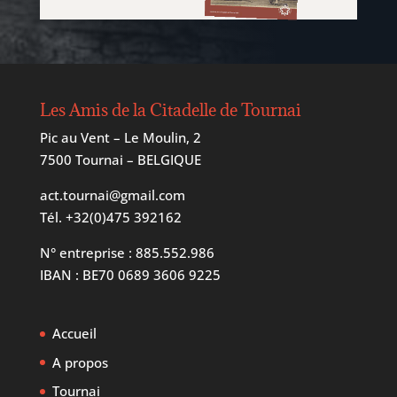
Les Amis de la Citadelle de Tournai
Pic au Vent – Le Moulin, 2
7500 Tournai – BELGIQUE
act.tournai@gmail.com
Tél.
+32(0)475 392162
N° entreprise : 885.552.986
IBAN : BE70 0689 3606 9225
Accueil
A propos
Tournai