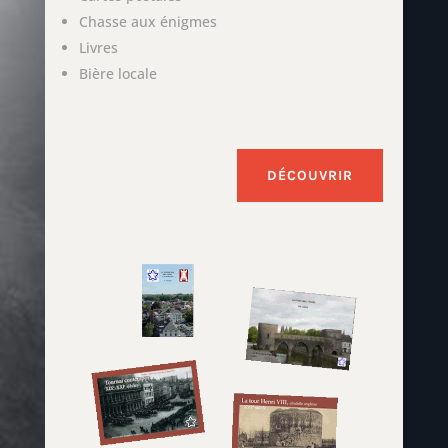
Chasse aux énigmes
Livres
Bière locale
DÉCOUVRIR