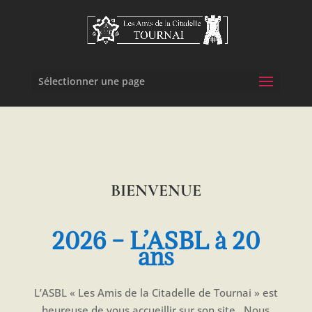
Sélectionner une page
BIENVENUE
2026 – L’ASBL à 20
ans
L’ASBL « Les Amis de la Citadelle de Tournai » est
heureuse de vous accueillir sur
son site. Nous