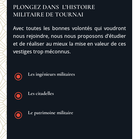
PLONGEZ DANS L’HISTOIRE
MILITAIRE DE TOURNAI
Avec toutes les bonnes volontés qui voudront
nous rejoindre, nous nous proposons d’é
tudier
et de réaliser au mieux la mise en valeur de ces
vestiges trop méconnus.
Les ingénieurs militaires
\
Les citadelles
\
Le patrimoine militaire
\