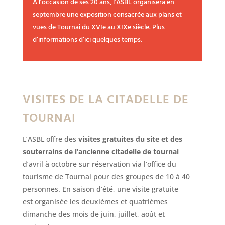
A l’occasion de ses 20 ans, l’ASBL organisera en
septembre une exposition consacrée aux plans et
vues de Tournai du XVIe au XIXe siècle. Plus
d’informations d’ici quelques temps.
VISITES DE LA CITADELLE DE
TOURNAI
L’ASBL offre des
visites gratuites du site et des
souterrains de l’ancienne citadelle de tournai
d’avril à octobre sur réservation via l’office du
tourisme de Tournai pour des groupes de 10 à 40
personnes. En saison d’été, une visite gratuite
est organisée les deuxièmes et quatrièmes
dimanche des mois de juin, juillet, août et