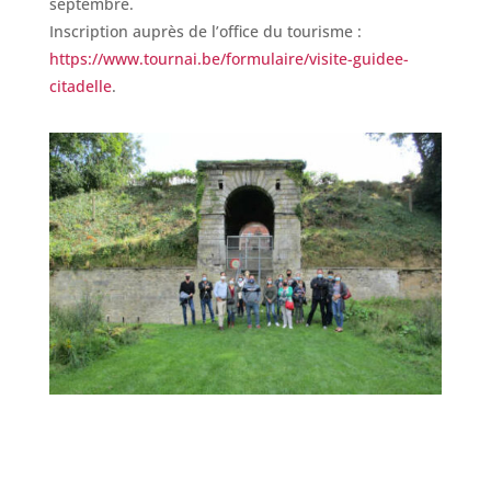
septembre.
Inscription auprès de l’office du tourisme :
https://www.tournai.be/formulaire/visite-guidee-
citadelle
.